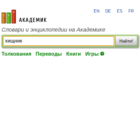
EN
DE
ES
FR
academic.ru
Словари и энциклопедии на Академике
Найти!
Толкования
Переводы
Книги
Игры ⚽