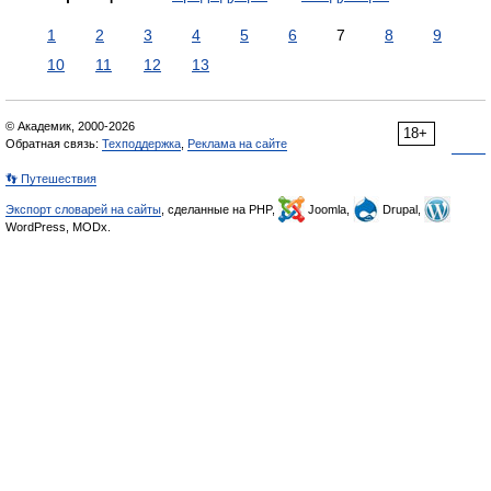
1
2
3
4
5
6
7
8
9
10
11
12
13
© Академик, 2000-2026
18+
Обратная связь:
Техподдержка
,
Реклама на сайте
👣 Путешествия
Экспорт словарей на сайты
, сделанные на PHP,
Joomla,
Drupal,
WordPress, MODx.